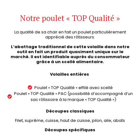
Notre poulet « TOP Qualité »
La qualité de sa chair en fait un poulet particulièrement
apprécié des rôtisseurs.
L’abattage traditionnel de cette volaille dans notre
outil en fait un produit quasiment unique sur le
marché. Il est identifiable auprès du consommateur
grâce à un scellé alimentaire.
Volailles entières
Poulet « TOP Qualité » effilé avec scellé
Poulet « TOP Qualité » PAC (possibilité d’accompagné d’un
sac rôtissoire à la marque « TOP Qualité »)
Découpes classiques
Filet, suprême, cuisse, haut de cuisse, pilon, aile, abats
Découpes spécifiques