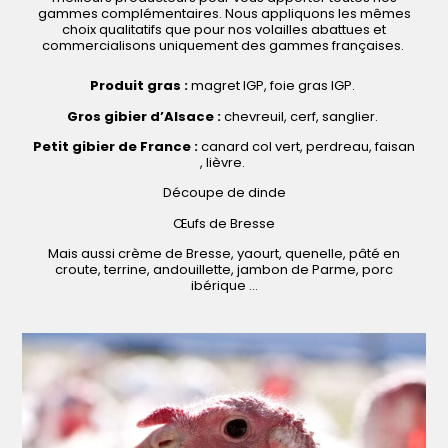
gammes complémentaires. Nous appliquons les mêmes
choix qualitatifs que pour nos volailles abattues et
commercialisons uniquement des gammes françaises.
Produit gras :
magret IGP, foie gras IGP.
Gros gibier d’Alsace :
chevreuil, cerf, sanglier.
Petit gibier de France :
canard col vert, perdreau, faisan
, lièvre.
Découpe de dinde
Œufs de Bresse
Mais aussi crème de Bresse, yaourt, quenelle, pâté en
croute, terrine, andouillette, jambon de Parme, porc
ibérique …