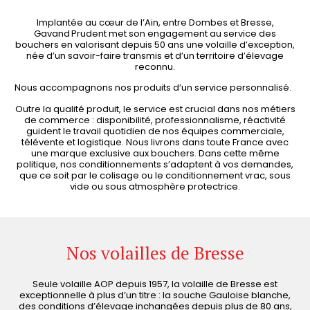
Implantée au cœur de l’Ain, entre Dombes et Bresse,
Gavand Prudent met son engagement au service des
bouchers en valorisant depuis 50 ans une volaille d’exception,
née d’un savoir-faire transmis et d’un territoire d’élevage
reconnu.
Nous accompagnons nos produits d’un service personnalisé.
Outre la qualité produit, le service est crucial dans nos métiers
de commerce : disponibilité, professionnalisme, réactivité
guident le travail quotidien de nos équipes commerciale,
télévente et logistique. Nous livrons dans toute France avec
une marque exclusive aux bouchers. Dans cette même
politique, nos conditionnements s’adaptent à vos demandes,
que ce soit par le colisage ou le conditionnement vrac, sous
vide ou sous atmosphère protectrice.
Nos volailles de Bresse
Seule volaille AOP depuis 1957, la volaille de Bresse est
exceptionnelle à plus d’un titre : la souche Gauloise blanche,
des conditions d’élevage inchangées depuis plus de 80 ans,