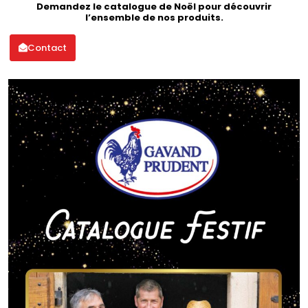
Demandez le catalogue
de Noël pour découvrir
l’ensemble de nos
produits
.
Contact