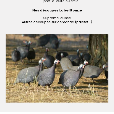
- prêt-à-cuire ou effilé
Nos découpes Label Rouge
Suprême, cuisse
Autres découpes sur demande (paletot…)