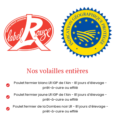
Nos volailles entières
Poulet fermier blanc LR IGP de l’Ain - 81 jours d’élevage -
prêt-à-cuire ou effilé
Poulet fermier jaune LR IGP de l’Ain - 81 jours d’élevage -
prêt-à-cuire ou effilé
Poulet fermier de la Dombes noir LR - 81 jours d’élevage -
prêt-à-cuire ou effilé