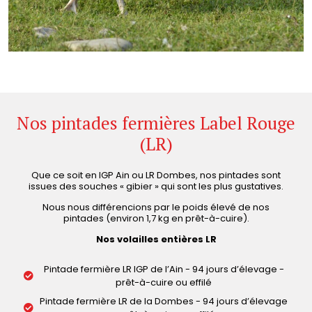
Nos pintades fermières Label Rouge
(LR)
Que ce soit en IGP Ain ou LR Dombes, nos pintades sont
issues des souches « gibier » qui sont les plus gustatives.
Nous nous différencions par le poids élevé de nos
pintades (environ 1,7 kg en prêt-à-cuire).
Nos volailles entières LR
Pintade fermière LR IGP de l’Ain - 94 jours d’élevage -
prêt-à-cuire ou effilé
Pintade fermière LR de la Dombes - 94 jours d’élevage