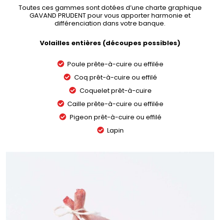
Toutes ces gammes sont dotées d’une charte graphique
GAVAND PRUDENT pour vous apporter harmonie et
différenciation dans votre banque.
Volailles entières (découpes possibles)
Poule prête-à-cuire ou effilée
Coq prêt-à-cuire ou effilé
Coquelet prêt-à-cuire
Caille prête-à-cuire ou effilée
Pigeon prêt-à-cuire ou effilé
Lapin