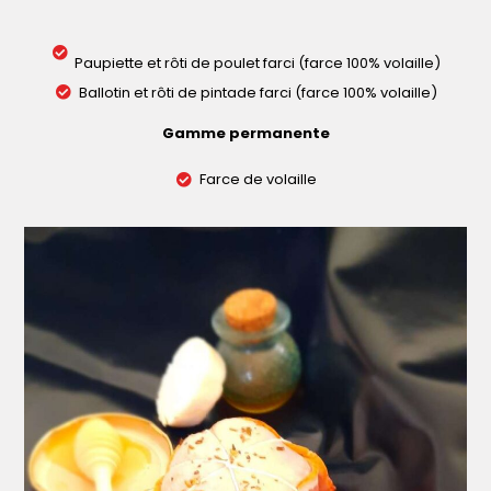
Paupiette et rôti de poulet farci (farce 100% volaille)
Ballotin et rôti de pintade farci (farce 100% volaille)
Gamme permanente
Farce de volaille