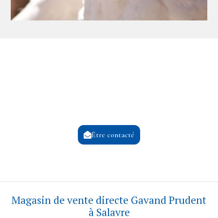
Nous contacter
Un besoin ? L’équipe Gavand Prudent vous
répond
Être contacté
Magasin de vente directe Gavand Prudent
à Salavre