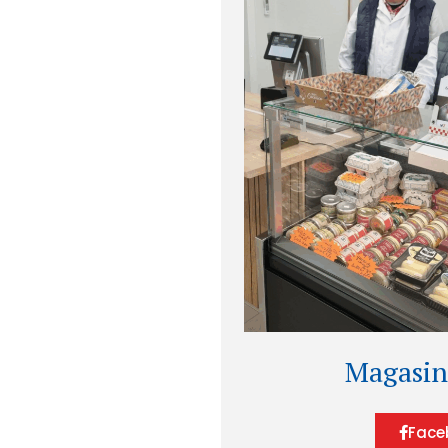
Magasin
Face