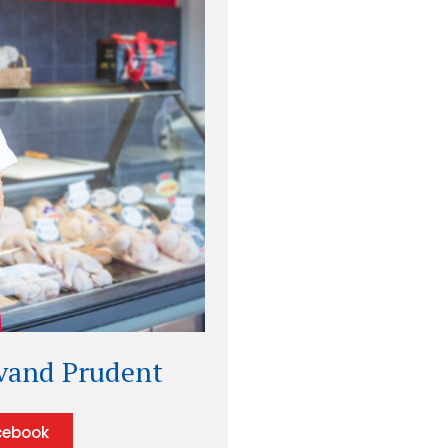
vand Prudent
cebook